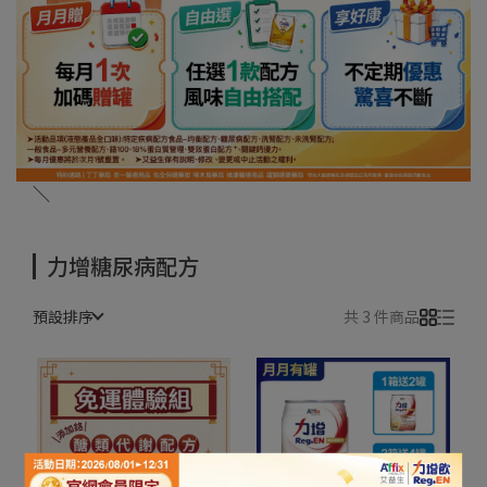
＼
力增糖尿病配方
預設排序
共 3 件商品