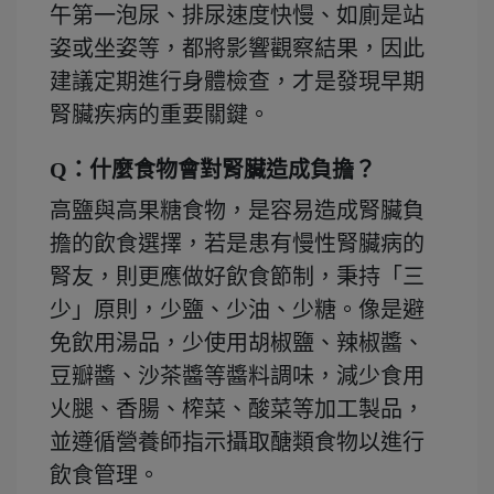
午第一泡尿、排尿速度快慢、如廁是站
姿或坐姿等，都將影響觀察結果，因此
建議定期進行身體檢查，才是發現早期
腎臟疾病的重要關鍵。
Q：什麼食物會對腎臟造成負擔？
高鹽與高果糖食物，是容易造成腎臟負
擔的飲食選擇，若是患有慢性腎臟病的
腎友，則更應做好飲食節制，秉持「三
少」原則，少鹽、少油、少糖。像是避
免飲用湯品，少使用胡椒鹽、辣椒醬、
豆瓣醬、沙茶醬等醬料調味，減少食用
火腿、香腸、榨菜、酸菜等加工製品，
並遵循營養師指示攝取醣類食物以進行
飲食管理。