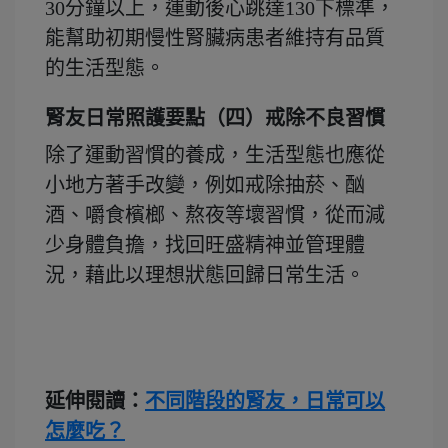
30分鐘以上，運動後心跳達130下標準，
能幫助初期慢性腎臟病患者維持有品質
的生活型態。
腎友日常照護要點（四）戒除不良習慣
除了運動習慣的養成，生活型態也應從
小地方著手改變，例如戒除抽菸、酗
酒、嚼食檳榔、熬夜等壞習慣，從而減
少身體負擔，找回旺盛精神並管理體
況，藉此以理想狀態回歸日常生活。
延伸閱讀：
不同階段的腎友，日常可以
怎麼吃？