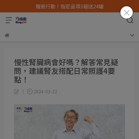
寵爸行動！指定品項3箱送24罐
慢性腎臟病會好嗎？解答常見疑
問，建議腎友搭配日常照護4要
點！
2024-03-22