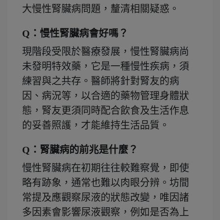
大慢性腎臟病問題，釐清相關疑惑。
Q：慢性腎臟病會好嗎？
現階段受限於醫療發展，慢性腎臟病尚
未發明特效藥，它是一種慢性疾病，須
練習與之共存。醫師將針對腎友的病
因、病況等，以合適的藥物管理身體狀
態，腎友更須同時配合飲食及生活作息
的妥善照護，才能維持生活品質。
Q：腎臟病的前兆是什麼？
慢性腎臟病在初期往往較難察覺，即使
略有跡象，通常也難以肉眼分辨。坊間
常提及應觀察尿液的狀態改變，唯因諸
多因素會影響尿液觀察，例如是否為上