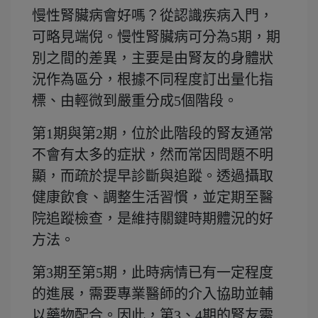
慢性腎臟病會好嗎？從認識疾病入門，
可略見端倪。慢性腎臟病可分為5期，期
別之間的差異，主要是由腎友的身體狀
況作為區分，根據不同程度訂出量化指
標、由輕微到嚴重分成5個階段。
第1期與第2期，位於此階段的腎友通常
不會有太多的症狀，然而常因問題不明
顯，而疏於提早診斷與追蹤。透過攝取
健康飲食、調整生活習慣，並定期至醫
院追蹤檢查，是維持關鍵時期體況的好
方法。
第3期至第5期，此時病情已有一定程度
的進展，需要專業醫師的介入協助並輔
以藥物配合。因此，第3、4期的腎友需