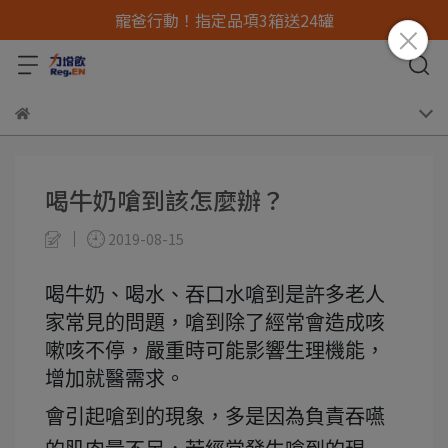
寵爸行動！指定品項3箱送24罐
喝牛奶嗆到該怎麼辦？
2019-08-15
喝牛奶、喝水、吞口水嗆到是許多老人
家常見的問題，嗆到除了經常會造成咳
嗽咳不停，嚴重時可能影響生理機能，
增加就醫需求。
會引起嗆到的現象，多是因為負責吞嚥