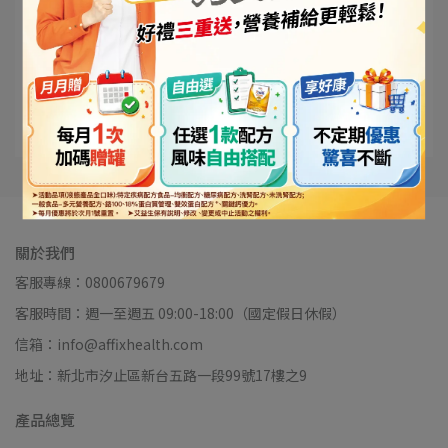
關於我們
客服專線：0800679679
客服時間：週一至週五 09:00-18:00（國定假日休假）
信箱：info@affixhealth.com
地址：新北市汐止區新台五路一段99號17樓之9
產品總覽