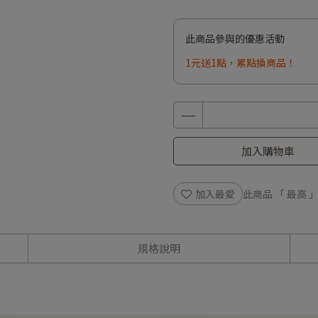
此商品參與的優惠活動
1元送1點，累點換商品！
加入購物車
加入最愛
此商品 「 最高
規格說明