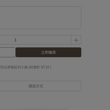
立即購買
 」可以折抵紅利
0
點 (約等於
NT$0
)
運送方式