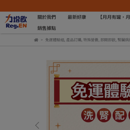
關於我們
最新好康
【月月有罐，
銷售據點
免運體驗組
,
產品訂購
,
特殊營養
,
即開即飲
,
腎臟病